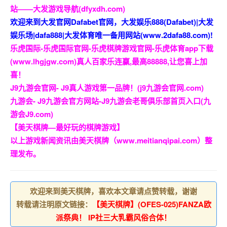
喜！
J9九游会官网- J9真人游戏第一品牌！(j9九游会官网.com)
九游会- J9九游会官方网站-J9九游会老哥俱乐部首页入口(九
游会J9.com)
【美天棋牌—最好玩的棋牌游戏】
以上游戏新闻资讯由美天棋牌（www.meitianqipai.com）整
理发布。
欢迎来到美天棋牌，喜欢本文章请点赞转载，谢谢
转载请注明原文链接：
【美天棋牌】(OFES-025)FANZA欧
派祭典！ IP社三大乳霸风俗合体！
喜欢 (
0
)