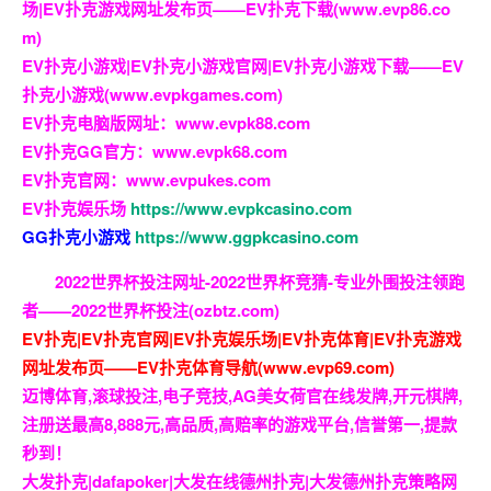
EV扑克GG官方：www.evpk68.com
EV扑克官网：www.evpukes.com
EV扑克娱乐场
https://www.evpkcasino.com
GG扑克小游戏
https://www.ggpkcasino.com
2022世界杯投注网址-2022世界杯竞猜-专业外围投注领跑
者——2022世界杯投注(ozbtz.com)
EV扑克|EV扑克官网|EV扑克娱乐场|EV扑克体育|EV扑克游戏
网址发布页——EV扑克体育导航(www.evp69.com)
迈博体育,滚球投注,电子竞技,AG美女荷官在线发牌,开元棋牌,
注册送最高8,888元,高品质,高赔率的游戏平台,信誉第一,提款
秒到！
大发扑克|dafapoker|大发在线德州扑克|大发德州扑克策略网
站——大发游戏导航(dfyxdh.com)
欢迎来到大发官网Dafabet官网，大发娱乐888(Dafabet)|大发
娱乐场|dafa888|大发体育唯一备用网站(www.2dafa88.com)!
乐虎国际-乐虎国际官网-乐虎棋牌游戏官网-乐虎体育app下载
(www.lhgjgw.com)真人百家乐连赢,最高88888,让您喜上加