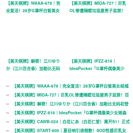
【美天棋牌】解密！江川ゆり
【美天棋牌】IPZZ-816｜
か（江川百合香）加勒比无码
IdeaPocket「G罩杯偶像美少
初登场，「天使のSEX」女主
女姬森亚梦」曝光新动向，最
角是谁？
新消息公开
【美天棋牌】WAAA-679｜完全复活！28岁G罩杯白皙美女结城
莉乃怪病痊愈，新作本周上线
【美天棋牌】MIDA-727｜巨乳OL惨遭隔壁垃圾屋男子监禁！百
田光稀白皙美貌卷入惊悚事件
【美天棋牌】解密！江川ゆりか（江川百合香）加勒比无码初登
场，「天使のSEX」女主角是谁？
【美天棋牌】IPZZ-816｜IdeaPocket「G罩杯偶像美少女姬森
亚梦」曝光新动向，最新消息公开
【美天棋牌】CAWB-024｜白花にあ（白花仁爱）离开S1！正式
解禁，新作引发热议
【美天棋牌】START-600｜夏目响引退倒数！SOD性感巨乳女
优推出最终作品，火辣魅力全面绽放
【美天棋牌】SNOS-175｜S1新星登场！雏形美久琉170公分高
挑身材搭配I罩杯童颜外型引发关注
【美天棋牌】SNOS-175｜S1新星登场！雏形美久琉170公分高
挑身材搭配I罩杯童颜外型引发关注