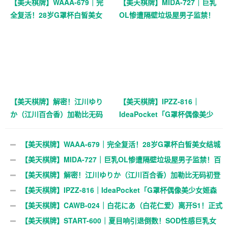
【美天棋牌】WAAA-679｜完
【美天棋牌】MIDA-727｜巨乳
全复活！28岁G罩杯白皙美女
OL惨遭隔壁垃圾屋男子监禁！
结城莉乃怪病痊愈，新作本周
百田光稀白皙美貌卷入惊悚事
上线
件
【美天棋牌】解密！江川ゆり
【美天棋牌】IPZZ-816｜
か（江川百合香）加勒比无码
IdeaPocket「G罩杯偶像美少
初登场，「天使のSEX」女主
女姬森亚梦」曝光新动向，最
角是谁？
新消息公开
【美天棋牌】WAAA-679｜完全复活！28岁G罩杯白皙美女结城
莉乃怪病痊愈，新作本周上线
【美天棋牌】MIDA-727｜巨乳OL惨遭隔壁垃圾屋男子监禁！百
田光稀白皙美貌卷入惊悚事件
【美天棋牌】解密！江川ゆりか（江川百合香）加勒比无码初登
场，「天使のSEX」女主角是谁？
【美天棋牌】IPZZ-816｜IdeaPocket「G罩杯偶像美少女姬森
亚梦」曝光新动向，最新消息公开
【美天棋牌】CAWB-024｜白花にあ（白花仁爱）离开S1！正式
解禁，新作引发热议
【美天棋牌】START-600｜夏目响引退倒数！SOD性感巨乳女