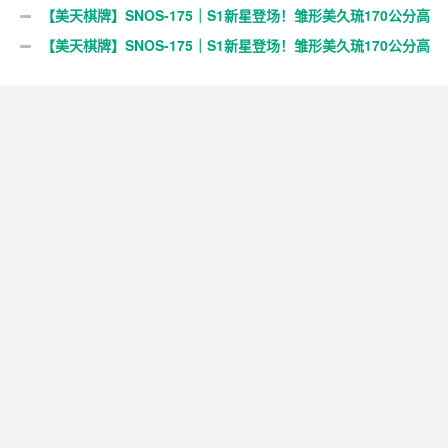
优推出最终作品，火辣魅力全面绽放
【美天棋牌】SNOS-175｜S1新星登场！雏形美久琉170公分高
挑身材搭配I罩杯童颜外型引发关注
【美天棋牌】SNOS-175｜S1新星登场！雏形美久琉170公分高
挑身材搭配I罩杯童颜外型引发关注