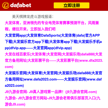
美天棋牌龙虎斗游戏报道：
大发体育，亚洲领先的专业电竞体育赛事预测平台，风雨兼
程，继往开来，立即加入我们吧
大发官网app|大发体育DafaSports|大发体育(dafa)官方APP
下载|大发娱乐官方app下载|大发体育app下载|大发娱乐手机a
pp|dfvip.app——大发官网app(dfvip.app)
大发在线百家乐|大发体育|大发官网|大发娱乐场|dafa888|大发
官方备用网址|大发彩票平台——大发彩票平台(www.dfa2023.
com)
大发娱乐官网|大发体育|大发官网|大发娱乐场|dafa888|大发官
方备用网址|www.dafa2023.com——大发娱乐官网(www.daf
a2023.com)
J9九游会官网- J9真人游戏第一品牌！(j9九游会官网.com)
九游会- J9九游会官方网站-J9九游会老哥俱乐部首页入口(九
游会J9.com)