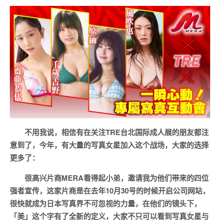
不用我说，相信有在关注TRE台北国际成人展的朋友都注
意到了，今年，有大量的写真女星加入这个战场，大家的选择
更多了：
很高兴片商MERA看得起小弟，邀请我为他们带来的四位
强者宣传，这家片商是在去年10月30号的时候开启公司网站，
很快就成为日本写真界不可忽视的力量，在他们的镜头下，
「美」这个字有了全新的定义，大家不只可以看到写真女星与