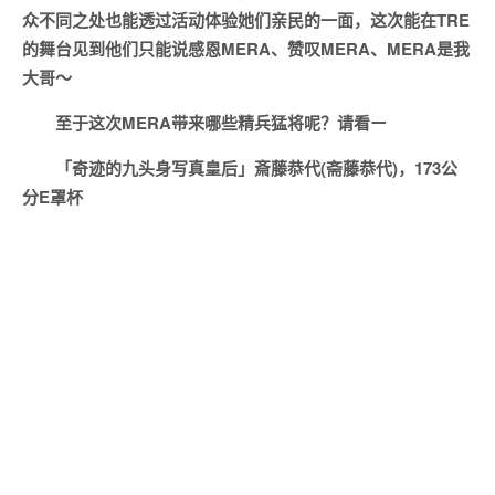
众不同之处也能透过活动体验她们亲民的一面，这次能在TRE
的舞台见到他们只能说感恩MERA、赞叹MERA、MERA是我
大哥～
至于这次MERA带来哪些精兵猛将呢？请看ー
「奇迹的九头身写真皇后」斎藤恭代(斋藤恭代)，173公
分E罩杯