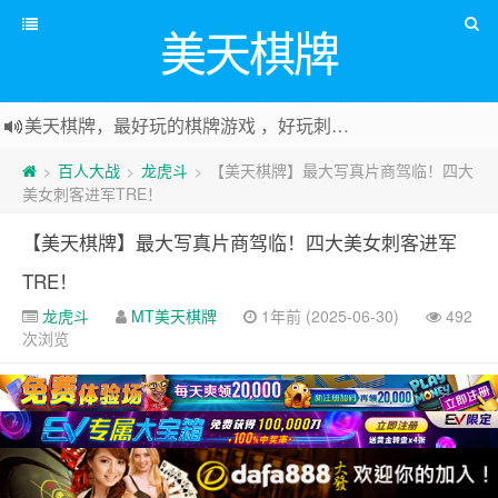
美天棋牌
美天棋牌，最好玩的棋牌游戏 ，好玩刺激可以赚Money，传送门：
百人大战
龙虎斗
【美天棋牌】最大写真片商驾临！四大
>
>
>
美女刺客进军TRE！
【美天棋牌】最大写真片商驾临！四大美女刺客进军
TRE！
龙虎斗
MT美天棋牌
1年前 (2025-06-30)
492
次浏览