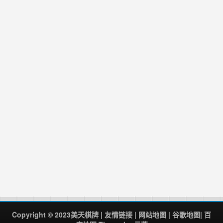
Copyright © 2023
美天棋牌
|
友情链接
|
网站地图
|
谷歌地图
|
百