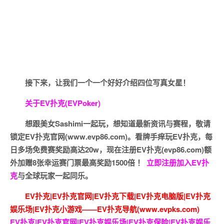
接下来，让我们一个一个好好介绍四位写真女星！
关于EV扑克(EVPoker)
想跟美女Sashimi一起玩，
想知道最新资讯与赛程，
敬请
锁定EV扑克官网(www.evp86.com)。
看牌手痒玩EV扑克，
每
日多场免费赛奖励高达20w，现在注册
EV扑克(evp86.com)
额
外加赠
8张幸运赛门票
最高奖励1500倍
！
立即注册加入EV扑
克
与全球玩家一起同乐。
EV扑克|EV扑克官网|EV扑克下载|EV扑克电脑版|EV扑克
娱乐场|EV扑克小游戏——EV扑克导航(www.evpks.com)
EV扑克|EV扑克官网|EV扑克娱乐场|EV扑克保险|EV扑克娱乐