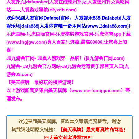
大发扑克|dafapoker|大发在线德州扑克|大发德州扑克策略网
站——大发游戏导航(dfyxdh.com)
欢迎来到大发官网Dafabet官网，大发娱乐888(Dafabet)|大发
娱乐场|dafa888|大发体育唯一备用网站(www.2dafa88.com)!
乐虎国际-乐虎国际官网-乐虎棋牌游戏官网-乐虎体育app下载
(www.lhgjgw.com)真人百家乐连赢,最高88888,让您喜上加
喜！
J9九游会官网- J9真人游戏第一品牌！(j9九游会官网.com)
九游会- J9九游会官方网站-J9九游会老哥俱乐部首页入口(九
游会J9.com)
【美天棋牌—最好玩的棋牌游戏】
以上游戏新闻资讯由美天棋牌（www.meitianqipai.com）整
理发布。
欢迎来到美天棋牌，喜欢本文章请点赞转载，谢谢
转载请注明原文链接：
【美天棋牌】最大写真片商驾临！
四大美女刺客进军TRE！