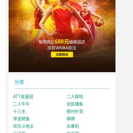
分类
ATT金皇冠
二人梭哈
二人牛牛
全民捕鱼
十三水
德州扑克
李逵劈鱼
棋牌
欢乐斗地主
水果机