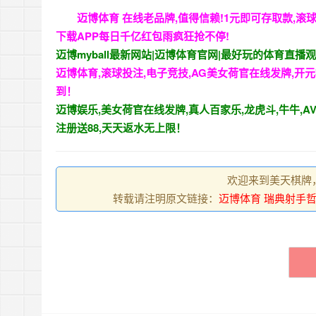
迈博体育 在线老品牌,值得信赖!1元即可存取款,滚球,
下载APP每日千亿红包雨疯狂抢不停!
迈博myball最新网站|迈博体育官网|最好玩的体育直播观看
迈博体育,滚球投注,电子竞技,AG美女荷官在线发牌,开元棋
到！
迈博娱乐,美女荷官在线发牌,真人百家乐,龙虎斗,牛牛,A
注册送88,天天返水无上限！
欢迎来到美天棋牌
转载请注明原文链接：
迈博体育 瑞典射手