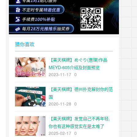
猜你喜欢
【美天棋牌】めぐり(惠理)作品
MEYD-605介绍及封面预览
2023-11-17
0
【美天棋牌】德州扑克解封你的范
围
2020-11-28
0
【美天棋牌】发觉自己不再年轻,
你也有这种感觉实在是太难了
2025-02-17
0