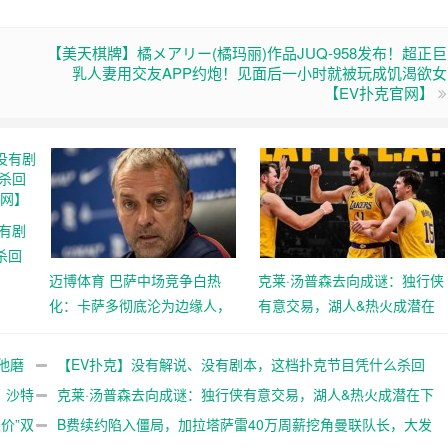
【美天棋牌】橘メアリー(橘玛丽)作品JUQ-958发布！超正巨
乳人妻用交友APP约炮！见面后一小时就被玩成饥渴欲女
【EV扑克官网】
有剧
杀回
官网】
迈博体育 巴萨中场竞争白热
克莱·汤普森去向成谜：独行侠
化：卡萨多彻底沦为边缘人，
有意交易，湖人&热火成潜在
沙特高薪邀约引发去留两难
下家，大发体育助力你的致富
【EV扑克官网】
之路！【EV扑克官网】
他磨
【EV扑克】没有解说、没有剧本，这档扑克节目凭什么杀回
，沙特
CBS黄金档？【EV扑克官网】
克莱·汤普森去向成谜：独行侠有意交易，湖人&热火成潜在下
价”双
家，大发体育助力你的致富之路！【EV扑克官网】
B费续约陷入僵局，加拉塔萨雷40万周薪挖角曼联队长，大发