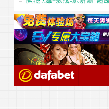
诱惑，大发体育助力你的致富之路！【EV扑克官网】
【EV扑克】AI模拟百万次后得出华人选手问鼎主赛冠军
3%【EV扑克官网】