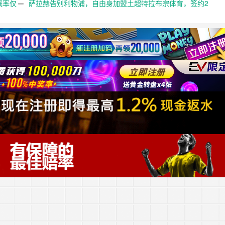
概率仅
体育助力你的致富之路！【EV扑克官网】
萨拉赫告别利物浦，自由身加盟土超特拉布宗体育，签约2
年，大发体育助力你的致富之路！【EV扑克官网】