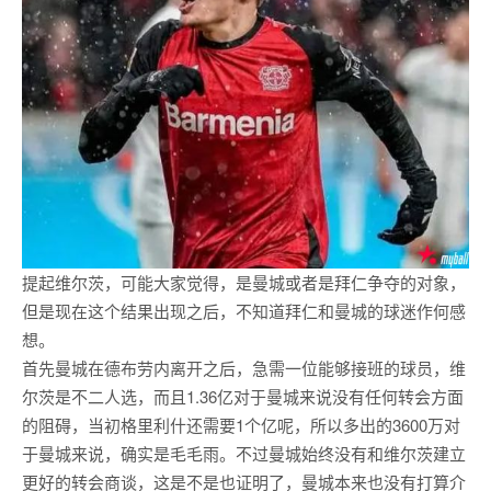
提起维尔茨，可能大家觉得，是曼城或者是拜仁争夺的对象，
但是现在这个结果出现之后，不知道拜仁和曼城的球迷作何感
想。
首先曼城在德布劳内离开之后，急需一位能够接班的球员，维
尔茨是不二人选，而且1.36亿对于曼城来说没有任何转会方面
的阻碍，当初格里利什还需要1个亿呢，所以多出的3600万对
于曼城来说，确实是毛毛雨。不过曼城始终没有和维尔茨建立
更好的转会商谈，这是不是也证明了，曼城本来也没有打算介