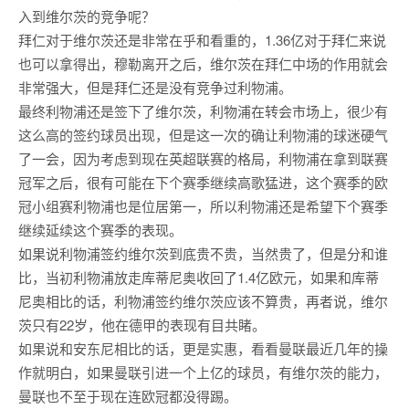
入到维尔茨的竞争呢？
拜仁对于维尔茨还是非常在乎和看重的，1.36亿对于拜仁来说
也可以拿得出，穆勒离开之后，维尔茨在拜仁中场的作用就会
非常强大，但是拜仁还是没有竞争过利物浦。
最终利物浦还是签下了维尔茨，利物浦在转会市场上，很少有
这么高的签约球员出现，但是这一次的确让利物浦的球迷硬气
了一会，因为考虑到现在英超联赛的格局，利物浦在拿到联赛
冠军之后，很有可能在下个赛季继续高歌猛进，这个赛季的欧
冠小组赛利物浦也是位居第一，所以利物浦还是希望下个赛季
继续延续这个赛季的表现。
如果说利物浦签约维尔茨到底贵不贵，当然贵了，但是分和谁
比，当初利物浦放走库蒂尼奥收回了1.4亿欧元，如果和库蒂
尼奥相比的话，利物浦签约维尔茨应该不算贵，再者说，维尔
茨只有22岁，他在德甲的表现有目共睹。
如果说和安东尼相比的话，更是实惠，看看曼联最近几年的操
作就明白，如果曼联引进一个上亿的球员，有维尔茨的能力，
曼联也不至于现在连欧冠都没得踢。