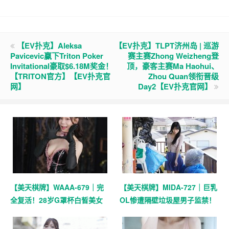
【EV扑克】Aleksa
【EV扑克】TLPT济州岛 | 巡游
Pavicevic赢下Triton Poker
赛主赛Zhong Weizheng登
Invitational豪取$6.18M奖金！
顶，豪客主赛Ma Haohui、
【TRITON官方】【EV扑克官
Zhou Quan领衔晋级
网】
Day2【EV扑克官网】
【美天棋牌】WAAA-679｜完
【美天棋牌】MIDA-727｜巨乳
全复活！28岁G罩杯白皙美女
OL惨遭隔壁垃圾屋男子监禁！
结城莉乃怪病痊愈，新作本周
百田光稀白皙美貌卷入惊悚事
上线
件