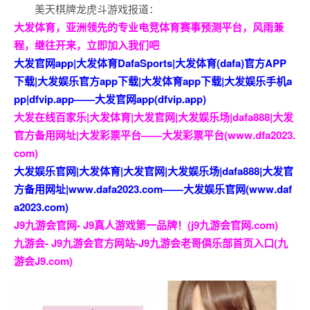
美天棋牌龙虎斗游戏报道：
大发体育，亚洲领先的专业电竞体育赛事预测平台，风雨兼
程，继往开来，立即加入我们吧
大发官网app|大发体育DafaSports|大发体育(dafa)官方APP
下载|大发娱乐官方app下载|大发体育app下载|大发娱乐手机a
pp|dfvip.app——大发官网app(dfvip.app)
大发在线百家乐|大发体育|大发官网|大发娱乐场|dafa888|大发
官方备用网址|大发彩票平台——大发彩票平台(www.dfa2023.
com)
大发娱乐官网|大发体育|大发官网|大发娱乐场|dafa888|大发官
方备用网址|www.dafa2023.com——大发娱乐官网(www.daf
a2023.com)
J9九游会官网- J9真人游戏第一品牌！(j9九游会官网.com)
九游会- J9九游会官方网站-J9九游会老哥俱乐部首页入口(九
游会J9.com)