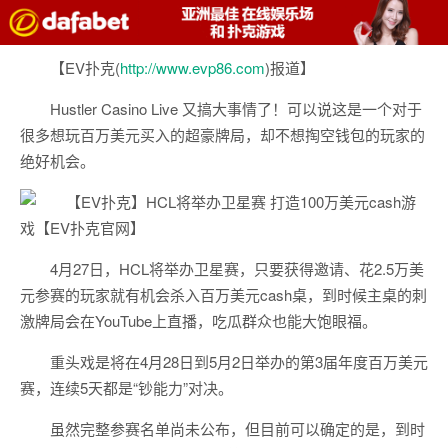
【EV扑克(
http://www.evp86.com
)报道】
Hustler Casino Live 又搞大事情了！可以说这是一个对于
很多想玩百万美元买入的超豪牌局，却不想掏空钱包的玩家的
绝好机会。
4月27日，HCL将举办卫星赛，只要获得邀请、花2.5万美
元参赛的玩家就有机会杀入百万美元cash桌，到时候主桌的刺
激牌局会在YouTube上直播，吃瓜群众也能大饱眼福。
重头戏是将在4月28日到5月2日举办的第3届年度百万美元
赛，连续5天都是“钞能力”对决。
虽然完整参赛名单尚未公布，但目前可以确定的是，到时