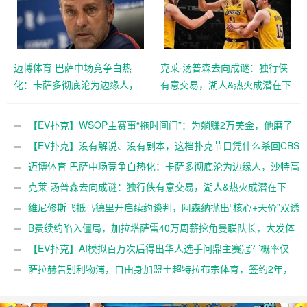
迈博体育 巴萨中场竞争白热
克莱·汤普森去向成谜：独行侠
化：卡萨多彻底沦为边缘人，
有意交易，湖人&热火成潜在下
沙特高薪邀约引发去留两难
家，大发体育助力你的致富之
【EV扑克官网】
路！【EV扑克官网】
【EV扑克】WSOP主赛事“拖时间门”：为躺赚2万美金，他磨了
整整17分钟【EV扑克官网】
【EV扑克】没有解说、没有剧本，这档扑克节目凭什么杀回CBS
黄金档？【EV扑克官网】
迈博体育 巴萨中场竞争白热化：卡萨多彻底沦为边缘人，沙特高
薪邀约引发去留两难【EV扑克官网】
克莱·汤普森去向成谜：独行侠有意交易，湖人&热火成潜在下
家，大发体育助力你的致富之路！【EV扑克官网】
维尼修斯飞抵马德里开启续约谈判，阿森纳抛出“核心+天价”双诱
惑，大发体育助力你的致富之路！【EV扑克官网】
B费续约陷入僵局，加拉塔萨雷40万周薪挖角曼联队长，大发体
育助力你的致富之路！【EV扑克官网】
【EV扑克】AI模拟百万次后得出华人选手问鼎主赛冠军概率仅
3%【EV扑克官网】
萨拉赫告别利物浦，自由身加盟土超特拉布宗体育，签约2年，
大发体育助力你的致富之路！【EV扑克官网】