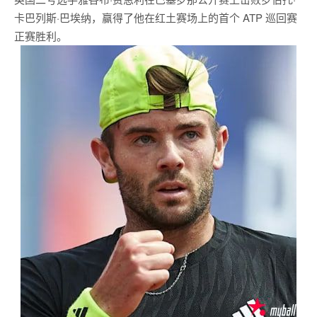
卡巴列斯·巴埃纳，赢得了他在红土赛场上的首个 ATP 巡回赛
正赛胜利。