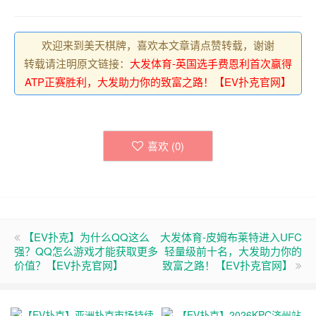
欢迎来到美天棋牌，喜欢本文章请点赞转载，谢谢
转载请注明原文链接：
大发体育-英国选手费恩利首次赢得
ATP正赛胜利，大发助力你的致富之路！【EV扑克官网】
喜欢 (
0
)
【EV扑克】为什么QQ这么
大发体育-皮姆布莱特进入UFC
强？QQ怎么游戏才能获取更多
轻量级前十名，大发助力你的
价值？【EV扑克官网】
致富之路！【EV扑克官网】