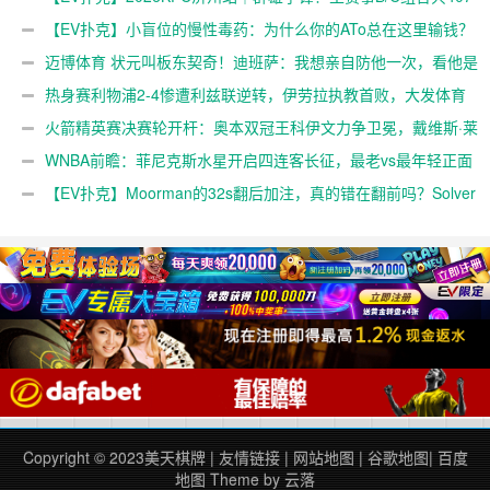
人次参赛52人晋级，张达森/赵洪军分别登顶小组CL，多场混合游戏
【EV扑克】小盲位的慢性毒药：为什么你的ATo总在这里输钱？
持续开启助你摘冠！【EV扑克官网】
【EV扑克官网】
迈博体育 状元叫板东契奇！迪班萨：我想亲自防他一次，看他是
不是真的那么慢【EV扑克官网】
热身赛利物浦2-4惨遭利兹联逆转，伊劳拉执教首败，大发体育
助力你的致富之路！【EV扑克官网】
火箭精英赛决赛轮开杆：奥本双冠王科伊文力争卫冕，戴维斯·莱
利15杆优势领跑，大发体育助力你的致富之路！【EV扑克官网】
WNBA前瞻：菲尼克斯水星开启四连客长征，最老vs最年轻正面
碰撞，大发体育助力你的致富之路！【EV扑克官网】
【EV扑克】Moorman的32s翻后加注，真的错在翻前吗？Solver
给出了一个“反人类”的答案【EV扑克官网】
Copyright © 2023
美天棋牌
|
友情链接
|
网站地图
|
谷歌地图
|
百度
地图
Theme by
云落