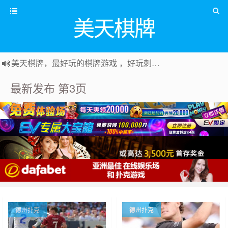
美天棋牌
美天棋牌，最好玩的棋牌游戏 ，好玩刺激可以赚Money，传送门：
最新发布 第3页
德州扑克
德州扑克